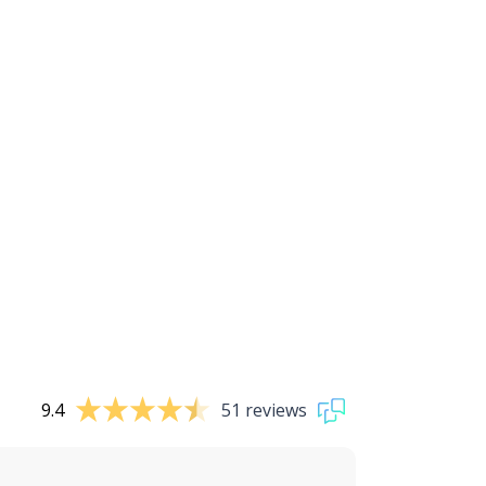
9.4
51 reviews